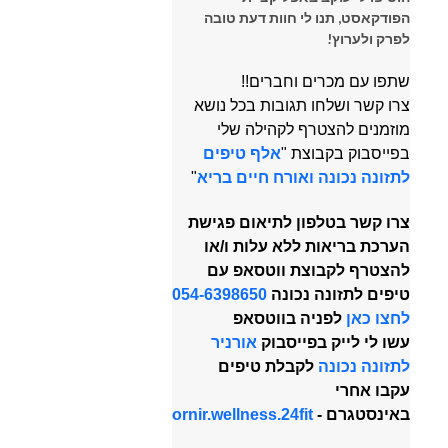
הפודקאסט, תנו לי חוות דעת טובה
לפרק ולערוץ!
שתפו עם מכרים וחברים!!
צרו קשר ושלחו תגובות בכל נושא
מוזמנים להצטרף לקהילה שלי
בפייסבוק בקבוצת "
אלף טיפים
לתזונה נכונה ואורח חיים בריא
"
צרו קשר בטלפון לתיאום פגישת
הערכת בריאות ללא עלות ו/או
להצטרף לקבוצת ווטסאפ עם
טיפים לתזונה נכונה
054-6398650
לחצו כאן
לפניה בווטסאפ
עשו לי לייק בפייסבוק
אורניר
לתזונה נכונה
לקבלת טיפים
עקבו אחרי
באינסטגרם -
ornir.wellness.24fit