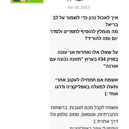
Jun 18, 2023
איך לאכול נכון כדי לשמור על לב
בריא?
מה מומלץ להוסיף לתפריט ולסדר
יום ומה להוריד?
על שאלו אלו ואחרות אני עונה
ב
פרק #34 בערוץ "תזונה נכונה עם
אורנה"
אשמח אם תתחילו לעקוב אחרי
ותעלו למעלה באפליקציה ודרגו
אותי :)
א
שמח לקבל מכם תגובות, ברשתות
החברתיות, ווטסאפ, סמס, טלפון וכל
דרך אחרת :)
הוסיפו לי עוקב באפליקציית