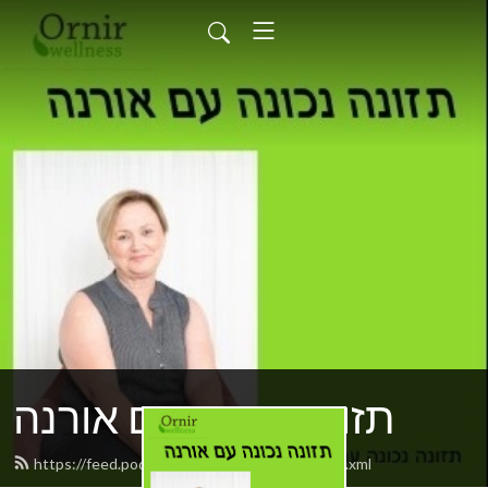
תזונה נכונה עם אורנה
https://feed.podbean.com/ornirwellness/feed.xml