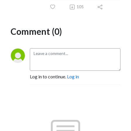
105
Comment (0)
Log in to continue.
Log in