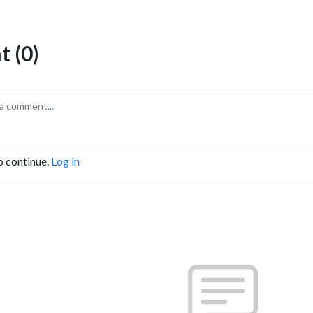
 (0)
o continue.
Log in