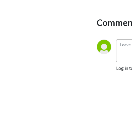
Comment
Log in t