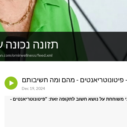
תזונה נכונה 
an.com/ornirwellness/feed.xml
Dec 19, 2024
י משוחחת על נושא חשוב לתקופה זאת: "פיטונוטריאנטים -